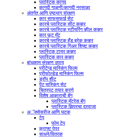
प्लास्टिक कागद
कागदी गाळणी/कागदी नरसाळा
अंतर्गत आणि पृष्ठभाग संरक्षण
कार साफसफाई सेट
कारचे प्लास्टिक सीट कव्हर
कारचे प्लास्टिक स्टीयरिंग व्हील कव्हर
कार फूट मॅट
कारचे प्लास्टिक हँड ब्रेक कव्हर
कारचे प्लास्टिक गिअर शिफ्ट कव्हर
प्लास्टिक टायर कव्हर
प्लास्टिक कार कव्हर
बांधकाम संरक्षण उपाय
प्रीटेप्ड मास्किंग फिल्म
प्रीफोल्डेड मास्किंग फिल्म
ड्रॉप शीट
पेंट मास्किंग सेट
चित्रपट तयार करणे
विशेष आकाराची बॅग
प्लास्टिक मॅट्रेस बॅग
प्लास्टिक झिपरचा दरवाजा
अॅक्सेसरीज आणि घटक
टेप
फोम टेप
क्राफ्ट पेपर
साधने/वितरक