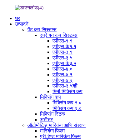
घर
उत्पादने
पेंट कप सिस्टम्स
स्प्रे गन कप सिस्टम्स
एपीएस-१.१
एपीएस-के१.१
एपीएस-३.१
एपीएस-३.५
एपीएस-के३.५
एपीएस-४.०
एपीएस-४.१
एपीएस-४.२
एपीएस-३.५व्ही
मिनी मिक्सिंग कप
मिक्सिंग कप
मिक्सिंग कप १.०
मिक्सिंग कप २.०
मिक्सिंग स्टिक
अडॅप्टर
ऑटोमोटिव्ह मास्किंग आणि संरक्षण
मास्किंग फिल्म
प्री-टेप्ड मास्किंग फिल्म