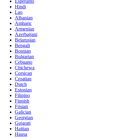
Esperanto
Hindi
Lao
Albanian
Amharic
Armenian
Azerbaijani
Belarusian
Bengali
Bosnian
Bulgarian
Cebuano
Chichewa
Corsican
Croatian
Dutch
Estonian
Filipino
Finnish
Frisian
Galician
Georgian
Gujarati
Haitian
Hausa