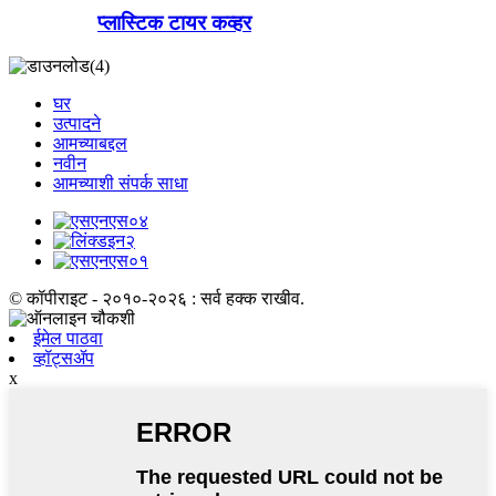
प्लास्टिक टायर कव्हर
घर
उत्पादने
आमच्याबद्दल
नवीन
आमच्याशी संपर्क साधा
© कॉपीराइट - २०१०-२०२६ : सर्व हक्क राखीव.
ईमेल पाठवा
व्हॉट्सॲप
x