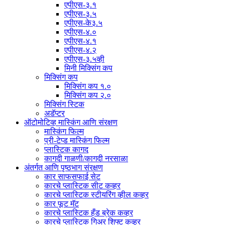
एपीएस-३.१
एपीएस-३.५
एपीएस-के३.५
एपीएस-४.०
एपीएस-४.१
एपीएस-४.२
एपीएस-३.५व्ही
मिनी मिक्सिंग कप
मिक्सिंग कप
मिक्सिंग कप १.०
मिक्सिंग कप २.०
मिक्सिंग स्टिक
अडॅप्टर
ऑटोमोटिव्ह मास्किंग आणि संरक्षण
मास्किंग फिल्म
प्री-टेप्ड मास्किंग फिल्म
प्लास्टिक कागद
कागदी गाळणी/कागदी नरसाळा
अंतर्गत आणि पृष्ठभाग संरक्षण
कार साफसफाई सेट
कारचे प्लास्टिक सीट कव्हर
कारचे प्लास्टिक स्टीयरिंग व्हील कव्हर
कार फूट मॅट
कारचे प्लास्टिक हँड ब्रेक कव्हर
कारचे प्लास्टिक गिअर शिफ्ट कव्हर