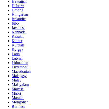
Hawaiian
Hebrew
Hmong
Hungarian
Icelandic
Igbo
Javanese
Kannada
Kazakh
Khmer
Kurdish
Kyrgyz
Latin
Latvian
Lithuanian
Luxembou..
Macedonian
Malagasy
Malay
Malayalam
Maltese
Maori
Marathi
Mongolian
Burmese