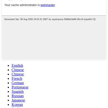
English
Chinese
Chinese
French
German
Portuguese
Spanish
Russian
Japanese
Korean