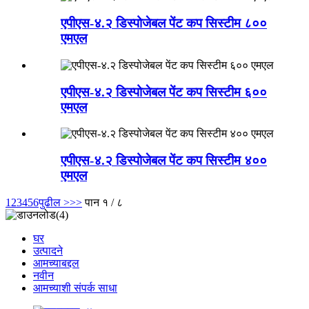
एपीएस-४.२ डिस्पोजेबल पेंट कप सिस्टीम ८००
एमएल
एपीएस-४.२ डिस्पोजेबल पेंट कप सिस्टीम ६००
एमएल
एपीएस-४.२ डिस्पोजेबल पेंट कप सिस्टीम ४००
एमएल
1
2
3
4
5
6
पुढील >
>>
पान १ / ८
घर
उत्पादने
आमच्याबद्दल
नवीन
आमच्याशी संपर्क साधा