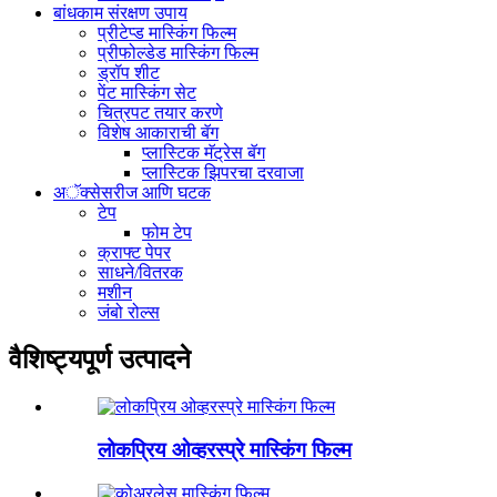
बांधकाम संरक्षण उपाय
प्रीटेप्ड मास्किंग फिल्म
प्रीफोल्डेड मास्किंग फिल्म
ड्रॉप शीट
पेंट मास्किंग सेट
चित्रपट तयार करणे
विशेष आकाराची बॅग
प्लास्टिक मॅट्रेस बॅग
प्लास्टिक झिपरचा दरवाजा
अॅक्सेसरीज आणि घटक
टेप
फोम टेप
क्राफ्ट पेपर
साधने/वितरक
मशीन
जंबो रोल्स
वैशिष्ट्यपूर्ण उत्पादने
लोकप्रिय ओव्हरस्प्रे मास्किंग फिल्म