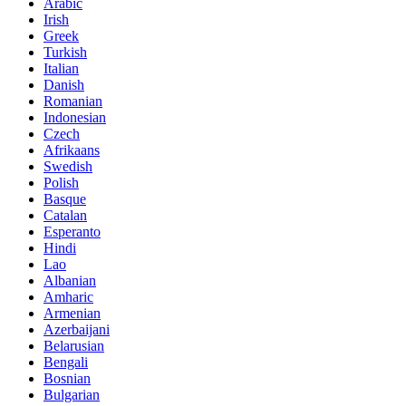
Arabic
Irish
Greek
Turkish
Italian
Danish
Romanian
Indonesian
Czech
Afrikaans
Swedish
Polish
Basque
Catalan
Esperanto
Hindi
Lao
Albanian
Amharic
Armenian
Azerbaijani
Belarusian
Bengali
Bosnian
Bulgarian