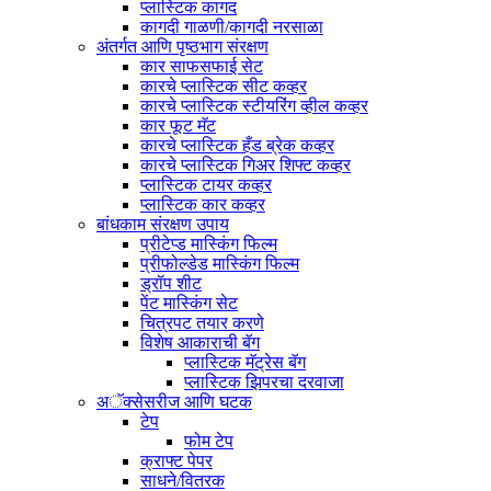
प्लास्टिक कागद
कागदी गाळणी/कागदी नरसाळा
अंतर्गत आणि पृष्ठभाग संरक्षण
कार साफसफाई सेट
कारचे प्लास्टिक सीट कव्हर
कारचे प्लास्टिक स्टीयरिंग व्हील कव्हर
कार फूट मॅट
कारचे प्लास्टिक हँड ब्रेक कव्हर
कारचे प्लास्टिक गिअर शिफ्ट कव्हर
प्लास्टिक टायर कव्हर
प्लास्टिक कार कव्हर
बांधकाम संरक्षण उपाय
प्रीटेप्ड मास्किंग फिल्म
प्रीफोल्डेड मास्किंग फिल्म
ड्रॉप शीट
पेंट मास्किंग सेट
चित्रपट तयार करणे
विशेष आकाराची बॅग
प्लास्टिक मॅट्रेस बॅग
प्लास्टिक झिपरचा दरवाजा
अॅक्सेसरीज आणि घटक
टेप
फोम टेप
क्राफ्ट पेपर
साधने/वितरक