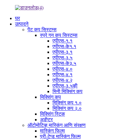
घर
उत्पादने
पेंट कप सिस्टम्स
स्प्रे गन कप सिस्टम्स
एपीएस-१.१
एपीएस-के१.१
एपीएस-३.१
एपीएस-३.५
एपीएस-के३.५
एपीएस-४.०
एपीएस-४.१
एपीएस-४.२
एपीएस-३.५व्ही
मिनी मिक्सिंग कप
मिक्सिंग कप
मिक्सिंग कप १.०
मिक्सिंग कप २.०
मिक्सिंग स्टिक
अडॅप्टर
ऑटोमोटिव्ह मास्किंग आणि संरक्षण
मास्किंग फिल्म
प्री-टेप्ड मास्किंग फिल्म