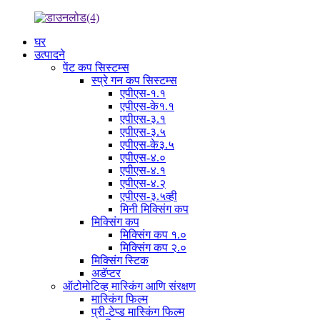
घर
उत्पादने
पेंट कप सिस्टम्स
स्प्रे गन कप सिस्टम्स
एपीएस-१.१
एपीएस-के१.१
एपीएस-३.१
एपीएस-३.५
एपीएस-के३.५
एपीएस-४.०
एपीएस-४.१
एपीएस-४.२
एपीएस-३.५व्ही
मिनी मिक्सिंग कप
मिक्सिंग कप
मिक्सिंग कप १.०
मिक्सिंग कप २.०
मिक्सिंग स्टिक
अडॅप्टर
ऑटोमोटिव्ह मास्किंग आणि संरक्षण
मास्किंग फिल्म
प्री-टेप्ड मास्किंग फिल्म