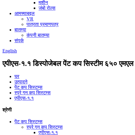
मशीन
जंबो रोल्स
आमच्याबद्दल
VR
पात्रता प्रमाणपत्र
बातम्या
कंपनी बातम्या
संपर्क
English
एपीएस-१.१ डिस्पोजेबल पेंट कप सिस्टीम ६५० एमएल
घर
उत्पादने
पेंट कप सिस्टम्स
स्प्रे गन कप सिस्टम्स
एपीएस-१.१
श्रेणी
पेंट कप सिस्टम्स
स्प्रे गन कप सिस्टम्स
एपीएस-१.१