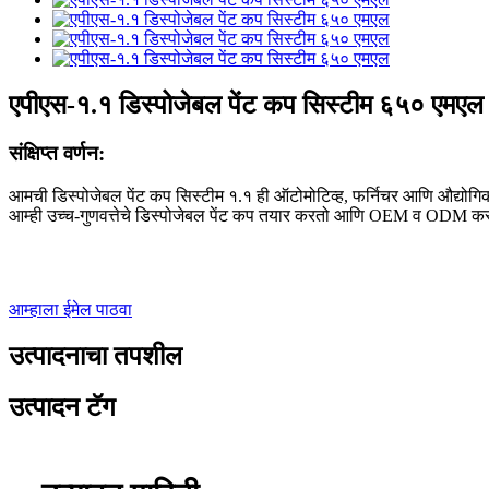
एपीएस-१.१ डिस्पोजेबल पेंट कप सिस्टीम ६५० एमएल
संक्षिप्त वर्णन:
आमची डिस्पोजेबल पेंट कप सिस्टीम १.१ ही ऑटोमोटिव्ह, फर्निचर आणि औद्योगिक 
आम्ही उच्च-गुणवत्तेचे डिस्पोजेबल पेंट कप तयार करतो आणि OEM व ODM कस
आम्हाला ईमेल पाठवा
उत्पादनाचा तपशील
उत्पादन टॅग