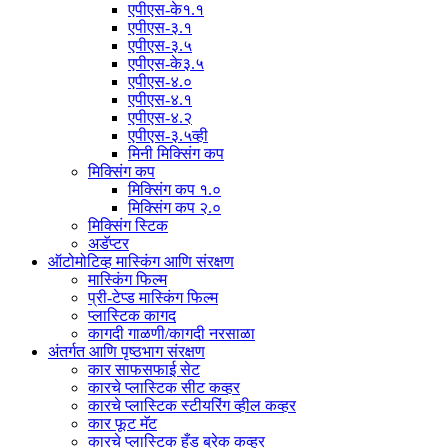
एपीएस-के१.१
एपीएस-३.१
एपीएस-३.५
एपीएस-के३.५
एपीएस-४.०
एपीएस-४.१
एपीएस-४.२
एपीएस-३.५व्ही
मिनी मिक्सिंग कप
मिक्सिंग कप
मिक्सिंग कप १.०
मिक्सिंग कप २.०
मिक्सिंग स्टिक
अडॅप्टर
ऑटोमोटिव्ह मास्किंग आणि संरक्षण
मास्किंग फिल्म
प्री-टेप्ड मास्किंग फिल्म
प्लास्टिक कागद
कागदी गाळणी/कागदी नरसाळा
अंतर्गत आणि पृष्ठभाग संरक्षण
कार साफसफाई सेट
कारचे प्लास्टिक सीट कव्हर
कारचे प्लास्टिक स्टीयरिंग व्हील कव्हर
कार फूट मॅट
कारचे प्लास्टिक हँड ब्रेक कव्हर