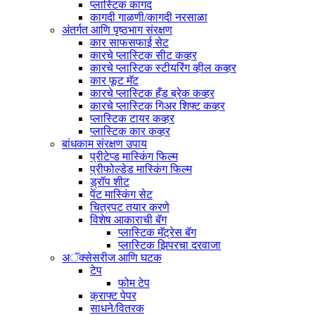
प्लास्टिक कागद
कागदी गाळणी/कागदी नरसाळा
अंतर्गत आणि पृष्ठभाग संरक्षण
कार साफसफाई सेट
कारचे प्लास्टिक सीट कव्हर
कारचे प्लास्टिक स्टीयरिंग व्हील कव्हर
कार फूट मॅट
कारचे प्लास्टिक हँड ब्रेक कव्हर
कारचे प्लास्टिक गिअर शिफ्ट कव्हर
प्लास्टिक टायर कव्हर
प्लास्टिक कार कव्हर
बांधकाम संरक्षण उपाय
प्रीटेप्ड मास्किंग फिल्म
प्रीफोल्डेड मास्किंग फिल्म
ड्रॉप शीट
पेंट मास्किंग सेट
चित्रपट तयार करणे
विशेष आकाराची बॅग
प्लास्टिक मॅट्रेस बॅग
प्लास्टिक झिपरचा दरवाजा
अॅक्सेसरीज आणि घटक
टेप
फोम टेप
क्राफ्ट पेपर
साधने/वितरक