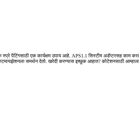
स्प्रे पेंटिंगसाठी एक कार्यक्षम उपाय आहे. APS1.1 सिस्टीम अडॅप्टरसह काम करत
्टमायझेशनला समर्थन देतो. खरेदी करण्यास इच्छुक आहात? कोटेशनसाठी आम्हाल