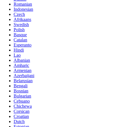
Romanian
Indonesian
Czech
Afrikaans
Swedish
Polish
Basque
Catalan
Esperanto
Hindi
Lao
Albanian
Amharic
Armenian
Azerbaijani
Belarusian
Bengali
Bosnian
Bulgarian
Cebuano
Chichewa
Corsican
Croatian
Dutch
Estonian