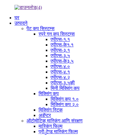
घर
उत्पादने
पेंट कप सिस्टम्स
स्प्रे गन कप सिस्टम्स
एपीएस-१.१
एपीएस-के१.१
एपीएस-३.१
एपीएस-३.५
एपीएस-के३.५
एपीएस-४.०
एपीएस-४.१
एपीएस-४.२
एपीएस-३.५व्ही
मिनी मिक्सिंग कप
मिक्सिंग कप
मिक्सिंग कप १.०
मिक्सिंग कप २.०
मिक्सिंग स्टिक
अडॅप्टर
ऑटोमोटिव्ह मास्किंग आणि संरक्षण
मास्किंग फिल्म
प्री-टेप्ड मास्किंग फिल्म