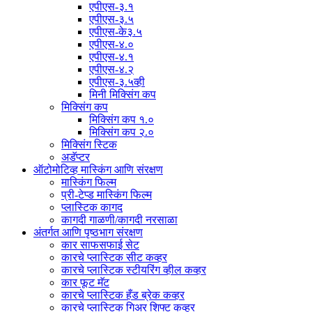
एपीएस-३.१
एपीएस-३.५
एपीएस-के३.५
एपीएस-४.०
एपीएस-४.१
एपीएस-४.२
एपीएस-३.५व्ही
मिनी मिक्सिंग कप
मिक्सिंग कप
मिक्सिंग कप १.०
मिक्सिंग कप २.०
मिक्सिंग स्टिक
अडॅप्टर
ऑटोमोटिव्ह मास्किंग आणि संरक्षण
मास्किंग फिल्म
प्री-टेप्ड मास्किंग फिल्म
प्लास्टिक कागद
कागदी गाळणी/कागदी नरसाळा
अंतर्गत आणि पृष्ठभाग संरक्षण
कार साफसफाई सेट
कारचे प्लास्टिक सीट कव्हर
कारचे प्लास्टिक स्टीयरिंग व्हील कव्हर
कार फूट मॅट
कारचे प्लास्टिक हँड ब्रेक कव्हर
कारचे प्लास्टिक गिअर शिफ्ट कव्हर