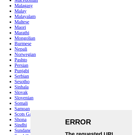
Macedonian
Malagasy
Malay
Malayalam
Maltese
Maori
Marathi
Mongolian
Burmese
Nepali
Norwegian
Pashto
Persian
Punjabi
Serbian
Sesotho
Sinhala
Slovak
Slovenian
Somali
Samoan
Scots Gaelic
Shona
Sindhi
Sundanese