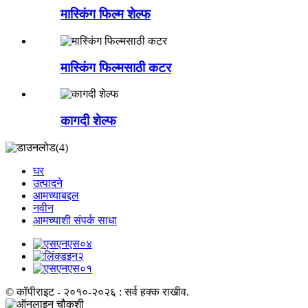
मास्किंग फिल्म शेल्फ
मास्किंग फिल्मसाठी कटर
कागदी शेल्फ
घर
उत्पादने
आमच्याबद्दल
नवीन
आमच्याशी संपर्क साधा
© कॉपीराइट - २०१०-२०२६ : सर्व हक्क राखीव.