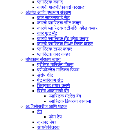
प्लास्टिक कागद
कागदी गाळणी/कागदी नरसाळा
अंतर्गत आणि पृष्ठभाग संरक्षण
कार साफसफाई सेट
कारचे प्लास्टिक सीट कव्हर
कारचे प्लास्टिक स्टीयरिंग व्हील कव्हर
कार फूट मॅट
कारचे प्लास्टिक हँड ब्रेक कव्हर
कारचे प्लास्टिक गिअर शिफ्ट कव्हर
प्लास्टिक टायर कव्हर
प्लास्टिक कार कव्हर
बांधकाम संरक्षण उपाय
प्रीटेप्ड मास्किंग फिल्म
प्रीफोल्डेड मास्किंग फिल्म
ड्रॉप शीट
पेंट मास्किंग सेट
चित्रपट तयार करणे
विशेष आकाराची बॅग
प्लास्टिक मॅट्रेस बॅग
प्लास्टिक झिपरचा दरवाजा
अॅक्सेसरीज आणि घटक
टेप
फोम टेप
क्राफ्ट पेपर
साधने/वितरक