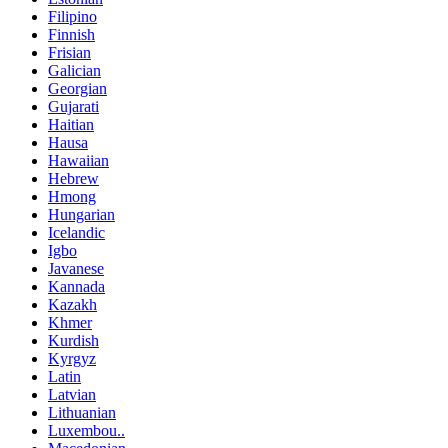
Filipino
Finnish
Frisian
Galician
Georgian
Gujarati
Haitian
Hausa
Hawaiian
Hebrew
Hmong
Hungarian
Icelandic
Igbo
Javanese
Kannada
Kazakh
Khmer
Kurdish
Kyrgyz
Latin
Latvian
Lithuanian
Luxembou..